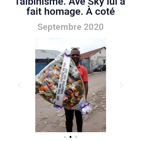
l'albinisme. Ave Sky lui a
fait homage. À coté
Septembre 2020