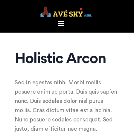
Holistic Arcon
Sed in egestas nibh. Morbi mollis
posuere enim ac porta. Duis quis sapien
nunc. Duis sodales dolor nisl purus
mollis. Cras dictum vitae est a lacinia.
Nunc posuere sodales consequat. Sed
justo, diam efficitur nec magna.